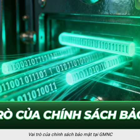
Vai trò của chính sách bảo mật tại GMNC