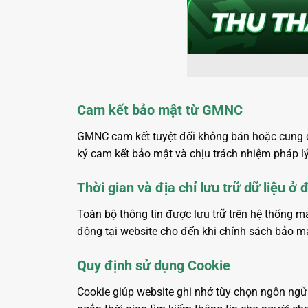
Cam kết bảo mật từ GMNC
GMNC cam kết tuyệt đối không bán hoặc cung cấ
ký cam kết bảo mật và chịu trách nhiệm pháp lý
Thời gian và địa chỉ lưu trữ dữ liệu ở 
Toàn bộ thông tin được lưu trữ trên hệ thống má
động tại website cho đến khi chính sách bảo m
Quy định sử dụng Cookie
Cookie giúp website ghi nhớ tùy chọn ngôn ngữ