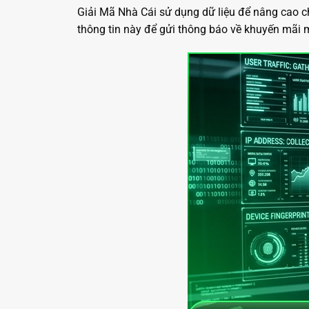
Giải Mã Nhà Cái sử dụng dữ liệu để nâng cao ch
thông tin này để gửi thông báo về khuyến mãi m