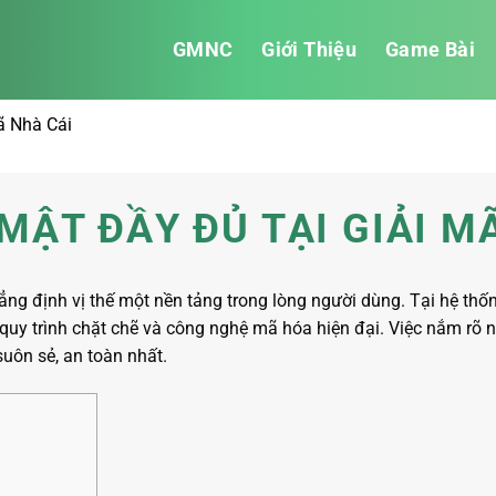
GMNC
Giới Thiệu
Game Bài
ã Nhà Cái
MẬT ĐẦY ĐỦ TẠI GIẢI M
ẳng định vị thế một nền tảng trong lòng người dùng. Tại hệ thốn
quy trình chặt chẽ và công nghệ mã hóa hiện đại. Việc nắm rõ
suôn sẻ, an toàn nhất.