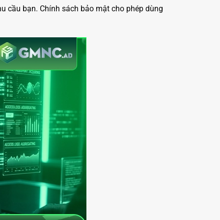
 nhu cầu bạn. Chính sách bảo mật cho phép dùng