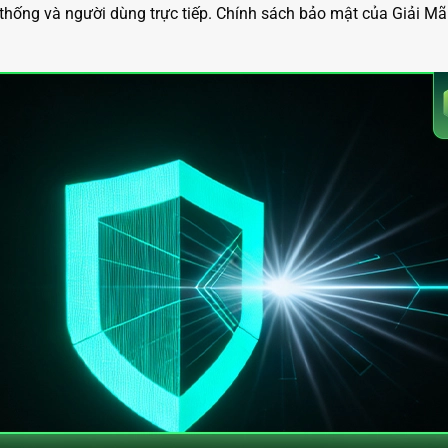
hệ thống và người dùng trực tiếp. Chính sách bảo mật của Giải 