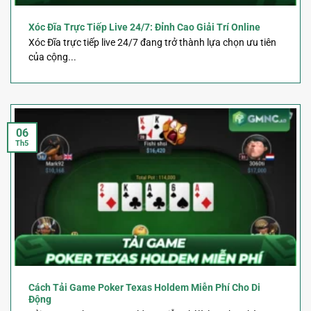
Xóc Đĩa Trực Tiếp Live 24/7: Đỉnh Cao Giải Trí Online
Xóc Đĩa trực tiếp live 24/7 đang trở thành lựa chọn ưu tiên
của cộng...
06
Th5
Cách Tải Game Poker Texas Holdem Miễn Phí Cho Di
Động