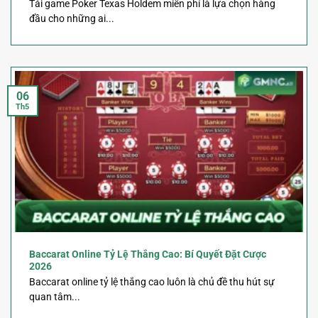
Tải game Poker Texas Holdem miễn phí là lựa chọn hàng
đầu cho những ai...
06
Th5
Baccarat Online Tỷ Lệ Thắng Cao: Bí Quyết Đặt Cược
2026
Baccarat online tỷ lệ thắng cao luôn là chủ đề thu hút sự
quan tâm...