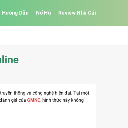
Hướng Dẫn
Nổ Hũ
Review Nhà Cái
nline
truyền thống và công nghệ hiện đại. Tại một
o đánh giá của
GMNC
, hình thức này không