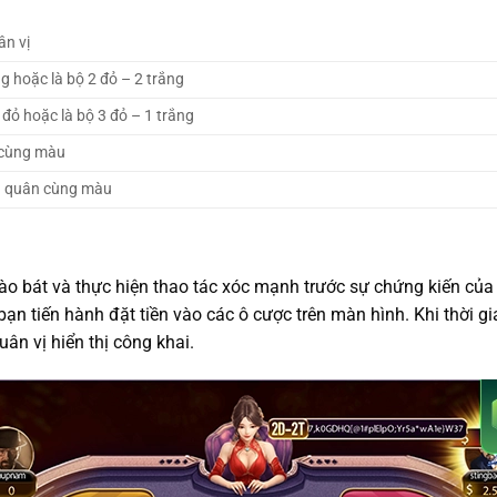
ân vị
ng hoặc là bộ 2 đỏ – 2 trắng
 đỏ hoặc là bộ 3 đỏ – 1 trắng
 cùng màu
3 quân cùng màu
ào bát và thực hiện thao tác xóc mạnh trước sự chứng kiến của m
n tiến hành đặt tiền vào các ô cược trên màn hình. Khi thời gi
ân vị hiển thị công khai.