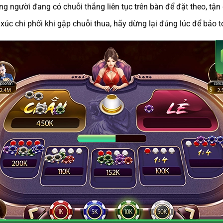
g người đang có chuỗi thắng liên tục trên bàn để đặt theo, tận
úc chi phối khi gặp chuỗi thua, hãy dừng lại đúng lúc để bảo t