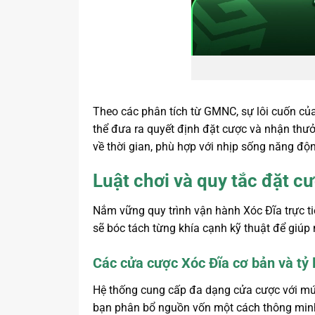
Theo các phân tích từ GMNC, sự lôi cuốn của 
thể đưa ra quyết định đặt cược và nhận thưở
về thời gian, phù hợp với nhịp sống năng độn
Luật chơi và quy tắc đặt cượ
Nắm vững quy trình vận hành Xóc Đĩa trực ti
sẽ bóc tách từng khía cạnh kỹ thuật để giúp
Các cửa cược Xóc Đĩa cơ bản và tỷ 
Hệ thống cung cấp đa dạng cửa cược với mức r
bạn phân bổ nguồn vốn một cách thông minh n