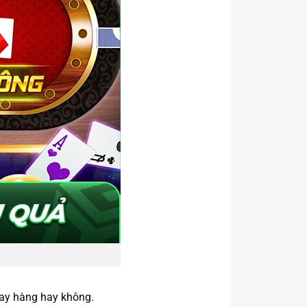
hay hàng hay không.