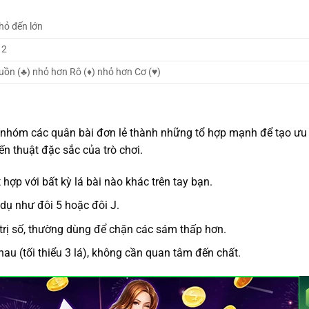
hỏ đến lớn
 2
uồn (♣) nhỏ hơn Rô (♦) nhỏ hơn Cơ (♥)
 nhóm các quân bài đơn lẻ thành những tổ hợp mạnh để tạo ưu 
ến thuật đặc sắc của trò chơi.
hợp với bất kỳ lá bài nào khác trên tay bạn.
í dụ như đôi 5 hoặc đôi J.
trị số, thường dùng để chặn các sám thấp hơn.
nhau (tối thiểu 3 lá), không cần quan tâm đến chất.