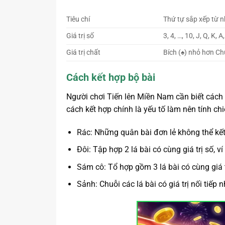
Tiêu chí
Thứ tự sắp xếp từ n
Giá trị số
3, 4, …, 10, J, Q, K, A,
Giá trị chất
Bích (♠) nhỏ hơn Ch
Cách kết hợp bộ bài
Người chơi Tiến lên Miền Nam cần biết cách
cách kết hợp chính là yếu tố làm nên tính chi
Rác: Những quân bài đơn lẻ không thể kết 
Đôi: Tập hợp 2 lá bài có cùng giá trị số, v
Sám cô: Tổ hợp gồm 3 lá bài có cùng giá 
Sảnh: Chuỗi các lá bài có giá trị nối tiếp 