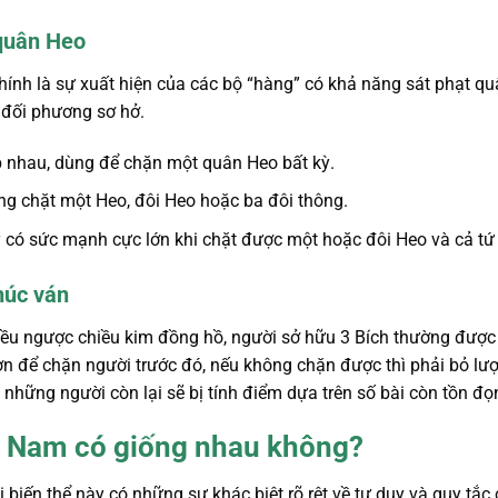
 quân Heo
ính là sự xuất hiện của các bộ “hàng” có khả năng sát phạt qu
 đối phương sơ hở.
iếp nhau, dùng để chặn một quân Heo bất kỳ.
năng chặt một Heo, đôi Heo hoặc ba đôi thông.
ày có sức mạnh cực lớn khi chặt được một hoặc đôi Heo và cả tứ
húc ván
ều ngược chiều kim đồng hồ, người sở hữu 3 Bích thường được ư
 để chặn người trước đó, nếu không chặn được thì phải bỏ lượt
, những người còn lại sẽ bị tính điểm dựa trên số bài còn tồn đọ
n Nam có giống nhau không?
biến thể này có những sự khác biệt rõ rệt về tư duy và quy tắc 