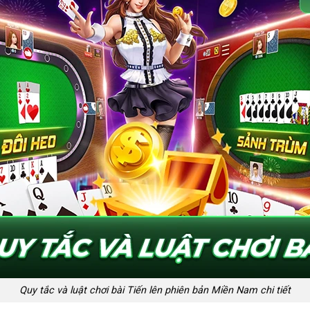
Quy tắc và luật chơi bài Tiến lên phiên bản Miền Nam chi tiết