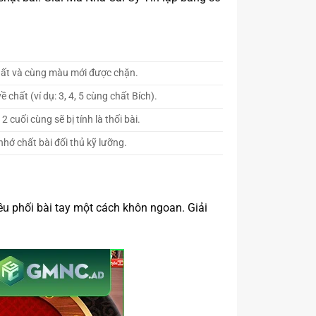
hất và cùng màu mới được chặn.
 chất (ví dụ: 3, 4, 5 cùng chất Bích).
 cuối cùng sẽ bị tính là thối bài.
nhớ chất bài đối thủ kỹ lưỡng.
ều phối bài tay một cách khôn ngoan. Giải