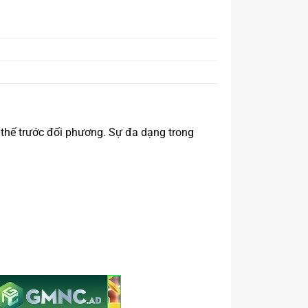
thế trước đối phương. Sự đa dạng trong