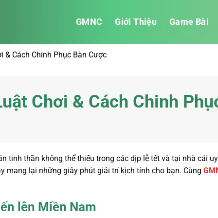
GMNC
Giới Thiệu
Game Bài
ơi & Cách Chinh Phục Bàn Cược
Luật Chơi & Cách Chinh Ph
 tinh thần không thể thiếu trong các dịp lễ tết và tại nhà cái uy
 mang lại những giây phút giải trí kịch tính cho bạn. Cùng
GM
Tiến lên Miền Nam