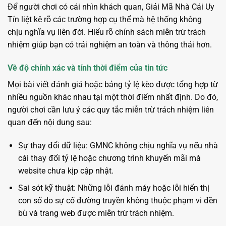
Để người chơi có cái nhìn khách quan, Giải Mã Nhà Cái Uy
Tín liệt kê rõ các trường hợp cụ thể mà hệ thống không
chịu nghĩa vụ liên đới. Hiểu rõ chính sách miễn trừ trách
nhiệm giúp bạn có trải nghiệm an toàn và thông thái hơn.
Về độ chính xác và tính thời điểm của tin tức
Mọi bài viết đánh giá hoặc bảng tỷ lệ kèo được tổng hợp từ
nhiều nguồn khác nhau tại một thời điểm nhất định. Do đó,
người chơi cần lưu ý các quy tắc miễn trừ trách nhiệm liên
quan đến nội dung sau:
Sự thay đổi dữ liệu: GMNC không chịu nghĩa vụ nếu nhà
cái thay đổi tỷ lệ hoặc chương trình khuyến mãi mà
website chưa kịp cập nhật.
Sai sót kỹ thuật: Những lỗi đánh máy hoặc lỗi hiển thị
con số do sự cố đường truyền không thuộc phạm vi đền
bù và trang web được miễn trừ trách nhiệm.