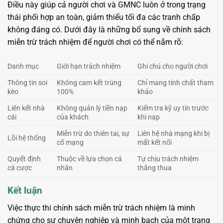
Điều này giúp cả người chơi và GMNC luôn ở trong trạng
thái phối hợp an toàn, giảm thiểu tối đa các tranh chấp
không đáng có. Dưới đây là những bổ sung về chính sách
miễn trừ trách nhiệm để người chơi có thể nắm rõ:
Danh mục
Giới hạn trách nhiệm
Ghi chú cho người chơi
Thông tin soi
Không cam kết trúng
Chỉ mang tính chất tham
kèo
100%
khảo
Liên kết nhà
Không quản lý tiền nạp
Kiểm tra kỹ uy tín trước
cái
của khách
khi nạp
Miễn trừ do thiên tai, sự
Liên hệ nhà mạng khi bị
Lỗi hệ thống
cố mạng
mất kết nối
Quyết định
Thuộc về lựa chọn cá
Tự chịu trách nhiệm
cá cược
nhân
thắng thua
Kết luận
Việc thực thi chính sách miễn trừ trách nhiệm là minh
chứng cho sự chuyên nghiệp và minh bạch của một trang