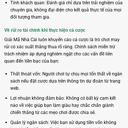
Tính khách quan: Đánh giá chỉ dựa trên trải nghiệm của
chuyên gia, không đại diện cho kết quả thực tế của mọi
đối tượng tham gia.
Về rủi ro tài chính khi thực hiện cá cược
Giải Mã Nhà Cái luôn khuyến cáo cá cược là trò chơi may
rủi có xác suất thắng thua rõ ràng. Chính sách miễn trừ
trách nhiệm áp dụng nghiêm ngặt cho các vấn đề liên
quan đến tiền bạc của bạn:
Thất thoát vốn: Người chơi tự chịu mọi tổn thất về ngân
sách nếu đặt cược dựa trên thông tin dự đoán từ trang
web.
Lợi nhuận không đảm bảo: Không có bất kỳ cam kết
nào về việc giúp bạn làm giàu hay chắc chắn giành
chiến thắng từ các mẹo chơi được chia sẻ.
Quản lý ngân sách: Việc bạn sử dụng tiền vốn không