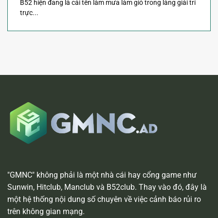
B52 hiện đang là cái tên làm mưa làm gió trong làng giải trí
trực...
"GMNC" không phải là một nhà cái hay cổng game như
Sunwin, Hitclub, Manclub và B52club. Thay vào đó, đây là
một hệ thống nội dung số chuyên về việc cảnh báo rủi ro
trên không gian mạng.