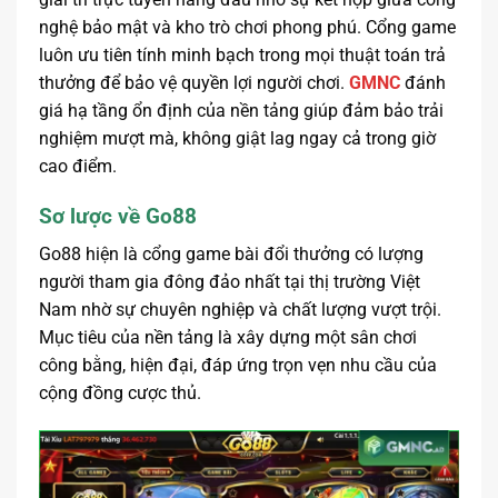
nghệ bảo mật và kho trò chơi phong phú. Cổng game
luôn ưu tiên tính minh bạch trong mọi thuật toán trả
thưởng để bảo vệ quyền lợi người chơi.
GMNC
đánh
giá hạ tầng ổn định của nền tảng giúp đảm bảo trải
nghiệm mượt mà, không giật lag ngay cả trong giờ
cao điểm.
Sơ lược về Go88
Go88 hiện là cổng game bài đổi thưởng có lượng
người tham gia đông đảo nhất tại thị trường Việt
Nam nhờ sự chuyên nghiệp và chất lượng vượt trội.
Mục tiêu của nền tảng là xây dựng một sân chơi
công bằng, hiện đại, đáp ứng trọn vẹn nhu cầu của
cộng đồng cược thủ.