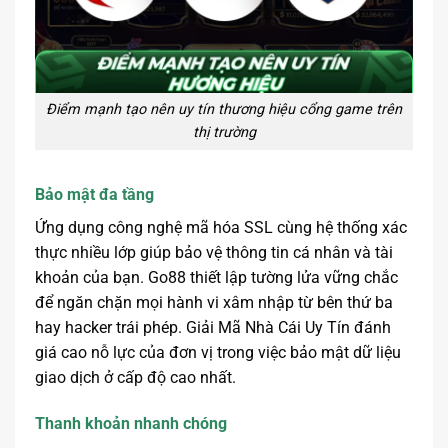
Điểm mạnh tạo nên uy tín thương hiệu cổng game trên
thị trường
Bảo mật đa tầng
Ứng dụng công nghệ mã hóa SSL cùng hệ thống xác
thực nhiều lớp giúp bảo vệ thông tin cá nhân và tài
khoản của bạn. Go88 thiết lập tường lửa vững chắc
để ngăn chặn mọi hành vi xâm nhập từ bên thứ ba
hay hacker trái phép. Giải Mã Nhà Cái Uy Tín đánh
giá cao nỗ lực của đơn vị trong việc bảo mật dữ liệu
giao dịch ở cấp độ cao nhất.
Thanh khoản nhanh chóng