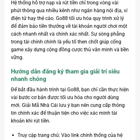
Hệ thống hỗ trợ nạp và rút tiền chỉ trong vòng vài
phút thông qua nhiều kênh như ngân hàng nội địa, ví
điện tử hay thẻ cào. Go88 tối ưu hóa quy trình xử lý
để đảm bảo tiền thưởng về tài khoản người chơi một
cách nhanh nhất và chính xác nhất. Sự sòng phẳng
trong tài chính chính là yếu tố then chốt giúp cổng
game xây dựng cộng đồng cược thủ văn minh và bền
vững.
Hướng dẫn đăng ký tham gia giải trí siêu
nhanh chóng
Để bắt đầu hành trình tại Go88, bạn chỉ cần thực hiện
vài bước cơ bản được tối ưu hóa cho người dùng
mới. Giải Mã Nhà Cái lưu ý bạn nên cung cấp thông
tin chính xác để thuận tiện cho việc xác minh tài
khoản khi rút tiền.
Truy cập trang chủ: Vào link chính thống của hệ