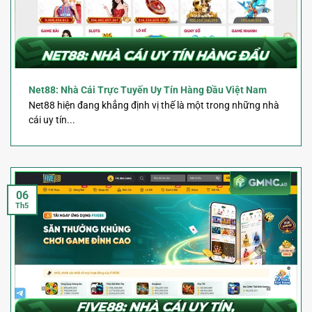
Net88: Nhà Cái Trực Tuyến Uy Tín Hàng Đầu Việt Nam
Net88 hiện đang khẳng định vị thế là một trong những nhà
cái uy tín...
06
Th5