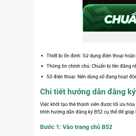
Thiết bị ổn định: Sử dụng điện thoại hoặc 
Thông tin chính chủ: Chuẩn bị tên đăng n
Số điện thoại: Nên dùng số đang hoạt độn
Chi tiết hướng dẫn đăng k
Việc khởi tạo thẻ thành viên được tối ưu hóa
trình hướng dẫn đăng ký B52 cụ thể để giúp
Bước 1: Vào trang chủ B52