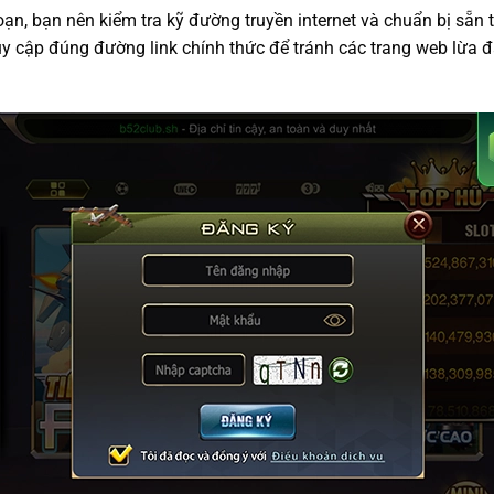
oạn, bạn nên kiểm tra kỹ đường truyền internet và chuẩn bị sẵn
uy cập đúng đường link chính thức để tránh các trang web lừa 