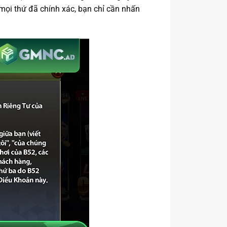
 mọi thứ đã chính xác, bạn chỉ cần nhấn