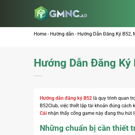
Bỏ
qua
nội
dung
Home
-
Hướng dẫn
-
Hướng Dẫn Đăng Ký B52,
Hướng Dẫn Đăng Ký
Hướng dẫn đăng ký B52
là quy trình quan tr
B52Club, việc thiết lập tài khoản đúng cách 
Cái
nhận thấy cổng game này đang thu hút lư
Những chuẩn bị cần thiết t