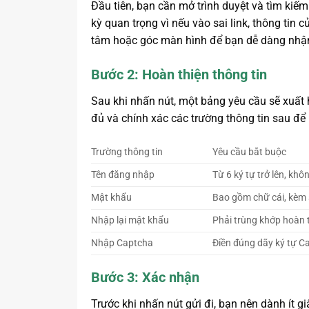
Đầu tiên, bạn cần mở trình duyệt và tìm kiế
kỳ quan trọng vì nếu vào sai link, thông tin c
tâm hoặc góc màn hình để bạn dễ dàng nhận
Bước 2: Hoàn thiện thông tin
Sau khi nhấn nút, một bảng yêu cầu sẽ xuất
đủ và chính xác các trường thông tin sau để
Trường thông tin
Yêu cầu bắt buộc
Tên đăng nhập
Từ 6 ký tự trở lên, kh
Mật khẩu
Bao gồm chữ cái, kèm s
Nhập lại mật khẩu
Phải trùng khớp hoàn t
Nhập Captcha
Điền đúng dãy ký tự C
Bước 3: Xác nhận
Trước khi nhấn nút gửi đi, bạn nên dành ít 