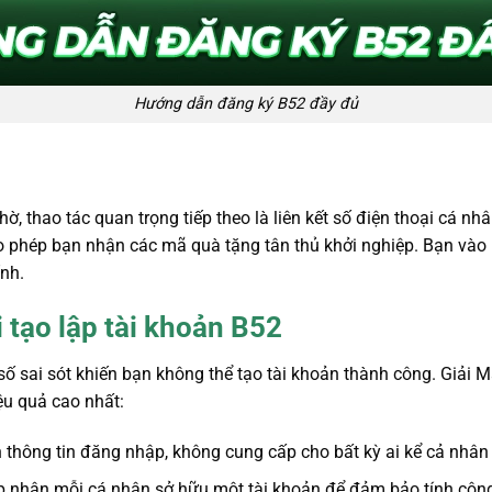
Hướng dẫn đăng ký B52 đầy đủ
ờ, thao tác quan trọng tiếp theo là liên kết số điện thoại cá n
ho phép bạn nhận các mã quà tặng tân thủ khởi nghiệp. Bạn vào
nh.
 tạo lập tài khoản B52
số sai sót khiến bạn không thể tạo tài khoản thành công. Giải
ệu quả cao nhất:
 thông tin đăng nhập, không cung cấp cho bất kỳ ai kể cả nhân v
ấp nhận mỗi cá nhân sở hữu một tài khoản để đảm bảo tính côn