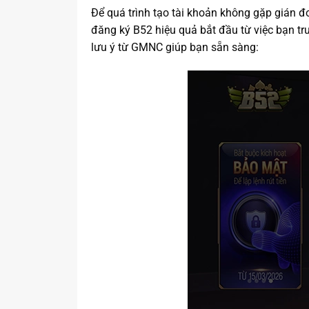
Để quá trình tạo tài khoản không gặp gián đ
đăng ký B52 hiệu quả bắt đầu từ việc bạn tr
lưu ý từ GMNC giúp bạn sẵn sàng: