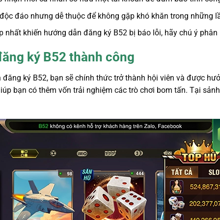
 độc đáo nhưng dễ thuộc để không gặp khó khăn trong những l
ặp nhất khiến hướng dẫn đăng ký B52 bị báo lỗi, hãy chú ý phân
đăng ký B52 thành công
 đăng ký B52, bạn sẽ chính thức trở thành hội viên và được hư
giúp bạn có thêm vốn trải nghiệm các trò chơi bom tấn. Tại sả