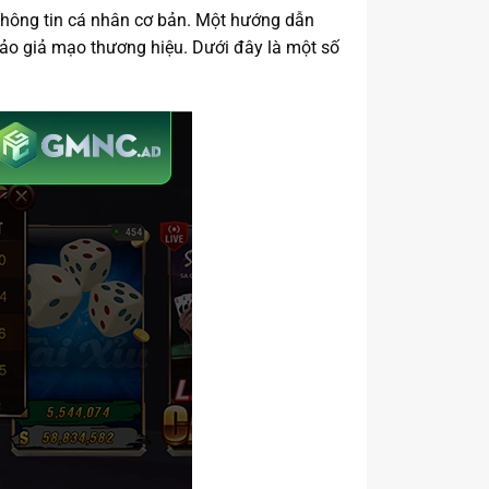
 thông tin cá nhân cơ bản. Một hướng dẫn
đảo giả mạo thương hiệu. Dưới đây là một số