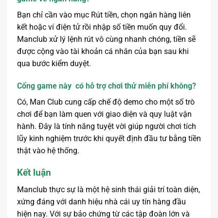
Bạn chỉ cần vào mục Rút tiền, chọn ngân hàng liên
kết hoặc ví điện tử rồi nhập số tiền muốn quy đổi.
Manclub xử lý lệnh rút vô cùng nhanh chóng, tiền sẽ
được cộng vào tài khoản cá nhân của bạn sau khi
qua bước kiểm duyệt.
Cổng game này có hỗ trợ chơi thử miễn phí không?
Có, Man Club cung cấp chế độ demo cho một số trò
chơi để bạn làm quen với giao diện và quy luật vận
hành. Đây là tính năng tuyệt vời giúp người chơi tích
lũy kinh nghiệm trước khi quyết định đầu tư bằng tiền
thật vào hệ thống.
Kết luận
Manclub thực sự là một hệ sinh thái giải trí toàn diện,
xứng đáng với danh hiệu nhà cái uy tín hàng đầu
hiện nay. Với sự bảo chứng từ các tập đoàn lớn và