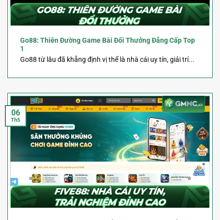
Go88: Thiên Đường Game Bài Đổi Thưởng Đẳng Cấp Top
1
Go88 từ lâu đã khẳng định vị thế là nhà cái uy tín, giải trí...
06
Th5