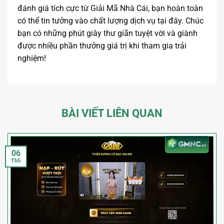
đánh giá tích cực từ Giải Mã Nhà Cái, bạn hoàn toàn
có thể tin tưởng vào chất lượng dịch vụ tại đây. Chúc
bạn có những phút giây thư giãn tuyệt vời và giành
được nhiều phần thưởng giá trị khi tham gia trải
nghiệm!
BÀI VIẾT LIÊN QUAN
06
Th5