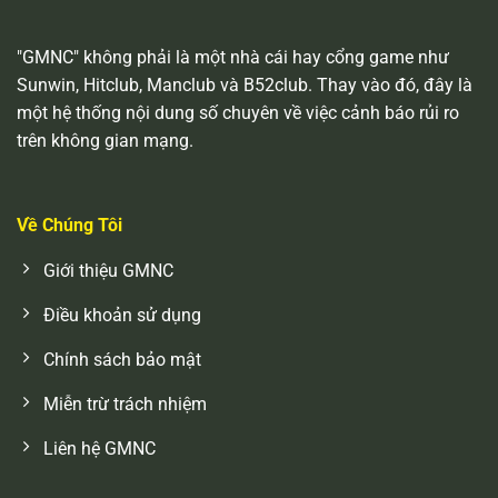
"GMNC" không phải là một nhà cái hay cổng game như
Sunwin, Hitclub, Manclub và B52club. Thay vào đó, đây là
một hệ thống nội dung số chuyên về việc cảnh báo rủi ro
trên không gian mạng.
Về Chúng Tôi
Giới thiệu GMNC
Điều khoản sử dụng
Chính sách bảo mật
Miễn trừ trách nhiệm
Liên hệ GMNC