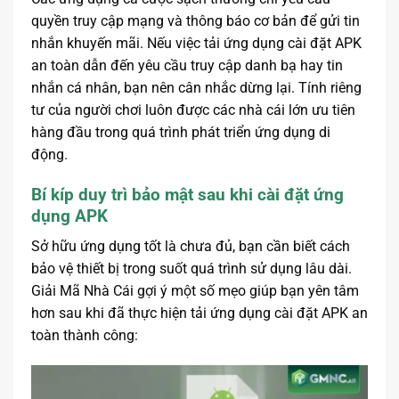
quyền truy cập mạng và thông báo cơ bản để gửi tin
nhắn khuyến mãi. Nếu việc tải ứng dụng cài đặt APK
an toàn dẫn đến yêu cầu truy cập danh bạ hay tin
nhắn cá nhân, bạn nên cân nhắc dừng lại. Tính riêng
tư của người chơi luôn được các nhà cái lớn ưu tiên
hàng đầu trong quá trình phát triển ứng dụng di
động.
Bí kíp duy trì bảo mật sau khi cài đặt ứng
dụng APK
Sở hữu ứng dụng tốt là chưa đủ, bạn cần biết cách
bảo vệ thiết bị trong suốt quá trình sử dụng lâu dài.
Giải Mã Nhà Cái gợi ý một số mẹo giúp bạn yên tâm
hơn sau khi đã thực hiện tải ứng dụng cài đặt APK an
toàn thành công: