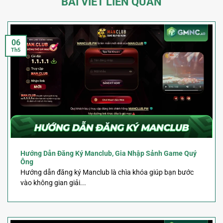
BÀI VIẾT LIÊN QUAN
06
Th5
Hướng Dẫn Đăng Ký Manclub, Gia Nhập Sảnh Game Quý
Ông
Hướng dẫn đăng ký Manclub là chìa khóa giúp bạn bước
vào không gian giải...