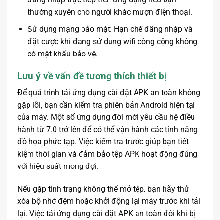
thường xuyên cho người khác mượn điện thoại.
Sử dụng mạng bảo mật: Hạn chế đăng nhập và
đặt cược khi đang sử dụng wifi công cộng không
có mật khẩu bảo vệ.
Lưu ý về vấn đề tương thích thiết bị
Để quá trình tải ứng dụng cài đặt APK an toàn không
gặp lỗi, bạn cần kiểm tra phiên bản Android hiện tại
của máy. Một số ứng dụng đời mới yêu cầu hệ điều
hành từ 7.0 trở lên để có thể vận hành các tính năng
đồ họa phức tạp. Việc kiểm tra trước giúp bạn tiết
kiệm thời gian và đảm bảo tệp APK hoạt động đúng
với hiệu suất mong đợi.
Nếu gặp tình trạng không thể mở tệp, bạn hãy thử
xóa bộ nhớ đệm hoặc khởi động lại máy trước khi tải
lại. Việc tải ứng dụng cài đặt APK an toàn đôi khi bị