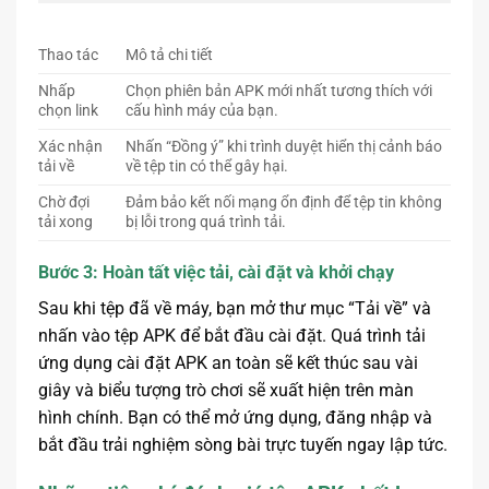
Thao tác
Mô tả chi tiết
Nhấp
Chọn phiên bản APK mới nhất tương thích với
chọn link
cấu hình máy của bạn.
Xác nhận
Nhấn “Đồng ý” khi trình duyệt hiển thị cảnh báo
tải về
về tệp tin có thể gây hại.
Chờ đợi
Đảm bảo kết nối mạng ổn định để tệp tin không
tải xong
bị lỗi trong quá trình tải.
Bước 3: Hoàn tất việc tải, cài đặt và khởi chạy
Sau khi tệp đã về máy, bạn mở thư mục “Tải về” và
nhấn vào tệp APK để bắt đầu cài đặt. Quá trình tải
ứng dụng cài đặt APK an toàn sẽ kết thúc sau vài
giây và biểu tượng trò chơi sẽ xuất hiện trên màn
hình chính. Bạn có thể mở ứng dụng, đăng nhập và
bắt đầu trải nghiệm sòng bài trực tuyến ngay lập tức.