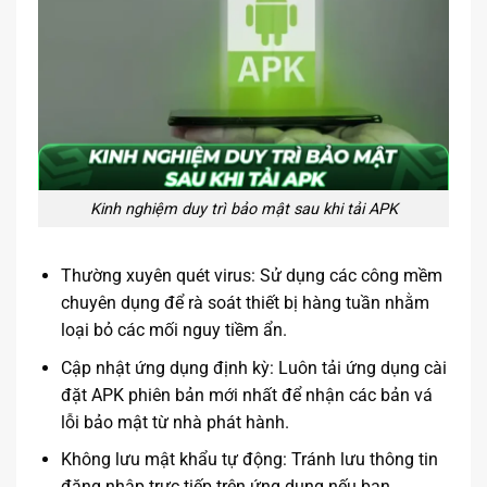
Kinh nghiệm duy trì bảo mật sau khi tải APK
Thường xuyên quét virus: Sử dụng các công mềm
chuyên dụng để rà soát thiết bị hàng tuần nhằm
loại bỏ các mối nguy tiềm ẩn.
Cập nhật ứng dụng định kỳ: Luôn tải ứng dụng cài
đặt APK phiên bản mới nhất để nhận các bản vá
lỗi bảo mật từ nhà phát hành.
Không lưu mật khẩu tự động: Tránh lưu thông tin
đăng nhập trực tiếp trên ứng dụng nếu bạn