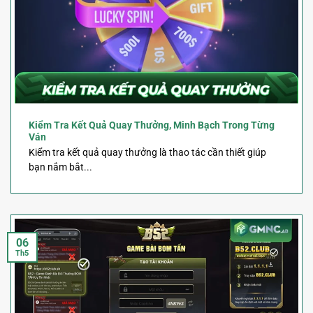
Kiểm Tra Kết Quả Quay Thưởng, Minh Bạch Trong Từng
Ván
Kiểm tra kết quả quay thưởng là thao tác cần thiết giúp
bạn nắm bắt...
06
Th5