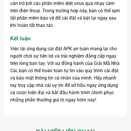
cản trở bởi các phần mềm diệt virus quá nhạy cảm
trên điện thoại. Trong trường hợp này, bạn có thể tạm
tắt phần mềm bảo vệ để cài đặt và bật lại ngay sau
khi hoàn tất thao tác.
Kết luận
Việc tải ứng dụng cài đặt APK an toàn mang lại cho
người chơi sự tiện lợi và trải nghiệm đẳng cấp ngay
trên lòng bàn tay. Với sự đồng hành của Giải Mã Nhà
Cái, bạn có thể hoàn toàn tự tin vào quy trình cài đặt
và bảo mật thông tin cá nhân của mình. Hãy nhanh
tay truy cập nhà cái uy tín để sở hữu ngay ứng dụng
cá cược hiện đại và bắt đầu hành trình chinh phục
những phần thưởng giá trị ngay hôm nay!